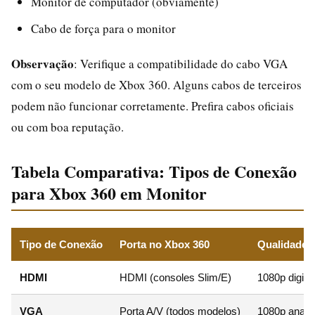
Monitor de computador (obviamente)
Cabo de força para o monitor
Observação
: Verifique a compatibilidade do cabo VGA
com o seu modelo de Xbox 360. Alguns cabos de terceiros
podem não funcionar corretamente. Prefira cabos oficiais
ou com boa reputação.
Tabela Comparativa: Tipos de Conexão
para Xbox 360 em Monitor
Tipo de Conexão
Porta no Xbox 360
Qualidade 
HDMI
HDMI (consoles Slim/E)
1080p digital
VGA
Porta A/V (todos modelos)
1080p analóg