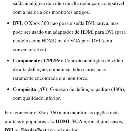
saída analógica de vídeo de alta definição, compatível
com a maioria dos monitores antigos.
DVI
: O Xbox 360 não possui saída DVI nativa, mas
pode ser usado um adaptador de HDMI para DVI (para
modelos com HDMI) ou de VGA para DVI (com
conversor ativo).
Componente (Y/Pb/Pr)
: Conexão analógica de vídeo
de alta definição, comum em televisores, mas
raramente encontrada em monitores.
Compósito (AV)
: Conexão de definição padrão (480i),
com qualidade inferior.
Para conectar o Xbox 360 a um monitor, as opções mais
HDMI
VGA
práticas e populares são
,
e, em alguns casos,
DVI
DisplayPort
ou
(via adaptador).