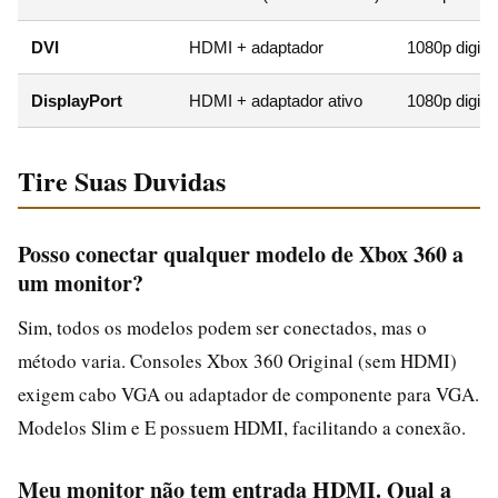
DVI
HDMI + adaptador
1080p digita
DisplayPort
HDMI + adaptador ativo
1080p digital
Tire Suas Duvidas
Posso conectar qualquer modelo de Xbox 360 a
um monitor?
Sim, todos os modelos podem ser conectados, mas o
método varia. Consoles Xbox 360 Original (sem HDMI)
exigem cabo VGA ou adaptador de componente para VGA.
Modelos Slim e E possuem HDMI, facilitando a conexão.
Meu monitor não tem entrada HDMI. Qual a