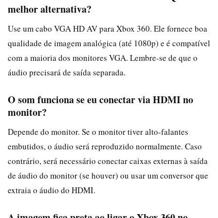
melhor alternativa?
Use um cabo VGA HD AV para Xbox 360. Ele fornece boa
qualidade de imagem analógica (até 1080p) e é compatível
com a maioria dos monitores VGA. Lembre-se de que o
áudio precisará de saída separada.
O som funciona se eu conectar via HDMI no
monitor?
Depende do monitor. Se o monitor tiver alto-falantes
embutidos, o áudio será reproduzido normalmente. Caso
contrário, será necessário conectar caixas externas à saída
de áudio do monitor (se houver) ou usar um conversor que
extraia o áudio do HDMI.
A imagem fica preta ao ligar o Xbox 360 no