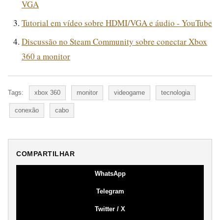
VGA
Tutorial em vídeo sobre HDMI/VGA e áudio - YouTube
Discussão no Steam Community sobre conectar Xbox
360 a monitor
Tags:
xbox 360
monitor
videogame
tecnologia
conexão
cabo
COMPARTILHAR
WhatsApp
Telegram
Twitter / X