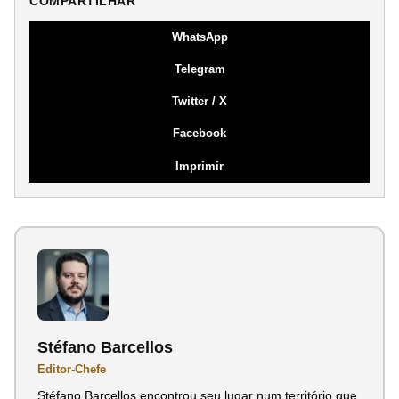
COMPARTILHAR
WhatsApp
Telegram
Twitter / X
Facebook
Imprimir
Stéfano Barcellos
Editor-Chefe
Stéfano Barcellos encontrou seu lugar num território que