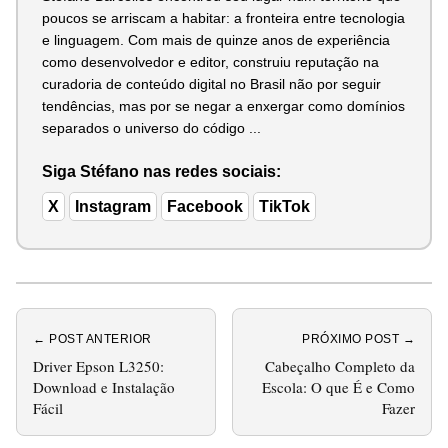
poucos se arriscam a habitar: a fronteira entre tecnologia
e linguagem. Com mais de quinze anos de experiência
como desenvolvedor e editor, construiu reputação na
curadoria de conteúdo digital no Brasil não por seguir
tendências, mas por se negar a enxergar como domínios
separados o universo do código ...
Siga Stéfano nas redes sociais:
X
Instagram
Facebook
TikTok
← POST ANTERIOR
PRÓXIMO POST →
Driver Epson L3250:
Cabeçalho Completo da
Download e Instalação
Escola: O que É e Como
Fácil
Fazer