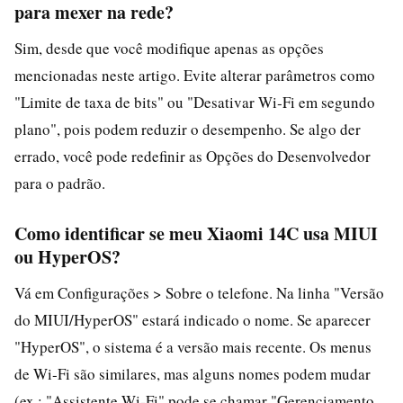
para mexer na rede?
Sim, desde que você modifique apenas as opções
mencionadas neste artigo. Evite alterar parâmetros como
"Limite de taxa de bits" ou "Desativar Wi‑Fi em segundo
plano", pois podem reduzir o desempenho. Se algo der
errado, você pode redefinir as Opções do Desenvolvedor
para o padrão.
Como identificar se meu Xiaomi 14C usa MIUI
ou HyperOS?
Vá em Configurações > Sobre o telefone. Na linha "Versão
do MIUI/HyperOS" estará indicado o nome. Se aparecer
"HyperOS", o sistema é a versão mais recente. Os menus
de Wi‑Fi são similares, mas alguns nomes podem mudar
(ex.: "Assistente Wi‑Fi" pode se chamar "Gerenciamento