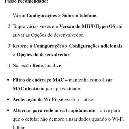
Passo recomendado:
Configurações > Sobre o telefone
Vá em
.
Versão do MIUI/HyperOS
Toque várias vezes em
até
ativar as Opções do desenvolvedor.
Configurações > Configurações adicionais
Retorne a
> Opções do desenvolvedor
.
Rede
Na seção
, localize:
Filtro de endereço MAC
Usar
– mantenha como
MAC aleatório
para privacidade.
Aceleração de Wi‑Fi
(se existir) – ative.
Alternar para rede móvel rapidamente
– ative para
que o celular não demore a usar dados quando o Wi‑Fi
falhar.