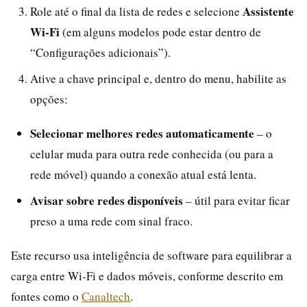
Assistente
Role até o final da lista de redes e selecione
Wi‑Fi
(em alguns modelos pode estar dentro de
“Configurações adicionais”).
Ative a chave principal e, dentro do menu, habilite as
opções:
Selecionar melhores redes automaticamente
– o
celular muda para outra rede conhecida (ou para a
rede móvel) quando a conexão atual está lenta.
Avisar sobre redes disponíveis
– útil para evitar ficar
preso a uma rede com sinal fraco.
Este recurso usa inteligência de software para equilibrar a
carga entre Wi‑Fi e dados móveis, conforme descrito em
fontes como o
Canaltech
.