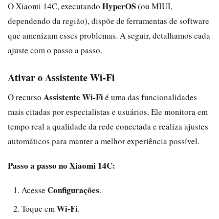
HyperOS
O Xiaomi 14C, executando
(ou MIUI,
dependendo da região), dispõe de ferramentas de software
que amenizam esses problemas. A seguir, detalhamos cada
ajuste com o passo a passo.
Ativar o Assistente Wi‑Fi
Assistente Wi‑Fi
O recurso
é uma das funcionalidades
mais citadas por especialistas e usuários. Ele monitora em
tempo real a qualidade da rede conectada e realiza ajustes
automáticos para manter a melhor experiência possível.
Passo a passo no Xiaomi 14C:
Configurações
Acesse
.
Wi‑Fi
Toque em
.