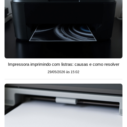
Impressora imprimindo com listras: causas e como resolver
29/05/2026 às 15:02