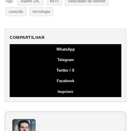
Tags:
Xiaomi 14C
Wi‑Fi
velocidade da internet
conexão
tecnologia
COMPARTILHAR
WhatsApp
Telegram
Twitter / X
Facebook
Imprimir