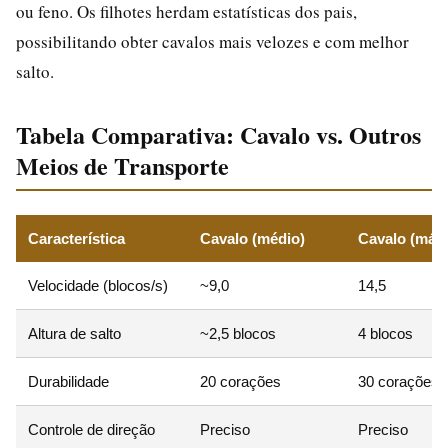
ou feno. Os filhotes herdam estatísticas dos pais,
possibilitando obter cavalos mais velozes e com melhor
salto.
Tabela Comparativa: Cavalo vs. Outros
Meios de Transporte
Característica
Cavalo (médio)
Cavalo (máx
Velocidade (blocos/s)
~9,0
14,5
Altura de salto
~2,5 blocos
4 blocos
Durabilidade
20 corações
30 corações
Controle de direção
Preciso
Preciso