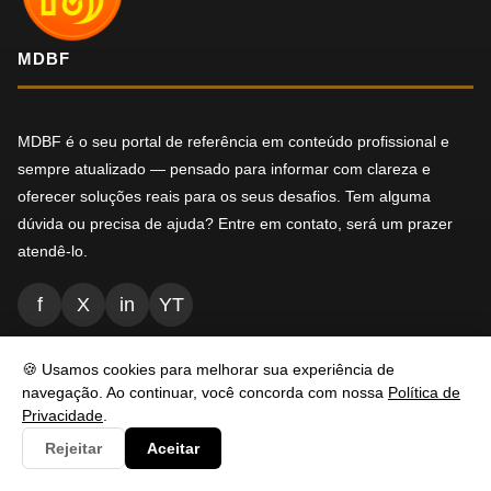
MDBF
MDBF é o seu portal de referência em conteúdo profissional e
sempre atualizado — pensado para informar com clareza e
oferecer soluções reais para os seus desafios. Tem alguma
dúvida ou precisa de ajuda? Entre em contato, será um prazer
atendê-lo.
f
X
in
YT
🍪 Usamos cookies para melhorar sua experiência de
NAVEGAÇÃO
navegação. Ao continuar, você concorda com nossa
Política de
Privacidade
.
Rejeitar
Aceitar
Inicio
Conteúdos