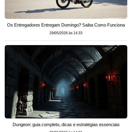
Os Entregadores Entregam Domingo? Saiba Como Funciona
29/05/2026 às 14:33
Dungeon: guia completo, dicas e estratégias essenciais