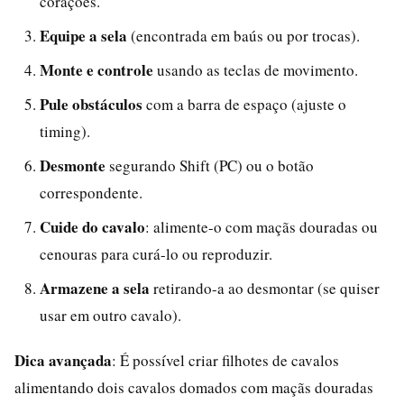
corações.
Equipe a sela
(encontrada em baús ou por trocas).
Monte e controle
usando as teclas de movimento.
Pule obstáculos
com a barra de espaço (ajuste o
timing).
Desmonte
segurando Shift (PC) ou o botão
correspondente.
Cuide do cavalo
: alimente-o com maçãs douradas ou
cenouras para curá-lo ou reproduzir.
Armazene a sela
retirando-a ao desmontar (se quiser
usar em outro cavalo).
Dica avançada
: É possível criar filhotes de cavalos
alimentando dois cavalos domados com maçãs douradas