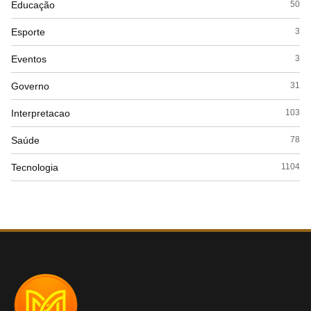
Educação
50
Esporte
3
Eventos
3
Governo
31
Interpretacao
103
Saúde
78
Tecnologia
1104