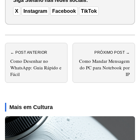
Siga Stéfano nas redes sociais:
X
Instagram
Facebook
TikTok
← POST ANTERIOR
PRÓXIMO POST →
Como Desenhar no
Como Mandar Mensagem
WhatsApp: Guia Rápido e
do PC para Notebook por
Fácil
IP
Mais em Cultura