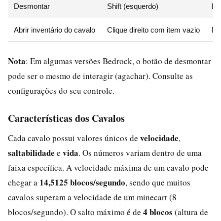
Desmontar
Shift (esquerdo)
Bo
Abrir inventário do cavalo
Clique direito com item vazio
Bo
Nota
: Em algumas versões Bedrock, o botão de desmontar
pode ser o mesmo de interagir (agachar). Consulte as
configurações do seu controle.
Características dos Cavalos
velocidade
Cada cavalo possui valores únicos de
,
saltabilidade
vida
e
. Os números variam dentro de uma
faixa específica. A velocidade máxima de um cavalo pode
14,5125 blocos/segundo
chegar a
, sendo que muitos
cavalos superam a velocidade de um minecart (8
4 blocos
blocos/segundo). O salto máximo é de
(altura de