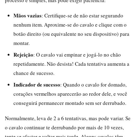
processo é simples, mas pode exigir paciência:
Mãos vazias
: Certifique-se de não estar segurando
nenhum item. Aproxime-se do cavalo e clique com o
botão direito (ou equivalente no seu dispositivo) para
montar.
Rejeição
: O cavalo vai empinar e jogá-lo no chão
repetidamente. Não desista! Cada tentativa aumenta a
chance de sucesso.
Indicador de sucesso
: Quando o cavalo for domado,
corações vermelhos aparecerão ao redor dele, e você
conseguirá permanecer montado sem ser derrubado.
Normalmente, leva de 2 a 6 tentativas, mas pode variar. Se
o cavalo continuar te derrubando por mais de 10 vezes,
tente se afastar e voltar mais tarde. Alguns cavalos têm