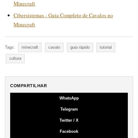
Minecraft
Cibersistemas - Guia Completo de Cavalos no
Minecraft
Tags:
minecraft
cavalo
guia rápido
tutorial
cultura
COMPARTILHAR
WhatsApp
Telegram
Twitter / X
Facebook