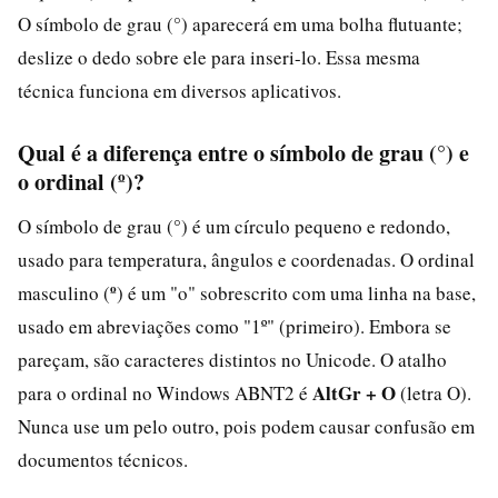
O símbolo de grau (°) aparecerá em uma bolha flutuante;
deslize o dedo sobre ele para inseri-lo. Essa mesma
técnica funciona em diversos aplicativos.
Qual é a diferença entre o símbolo de grau (°) e
o ordinal (º)?
°
O símbolo de grau (
) é um círculo pequeno e redondo,
usado para temperatura, ângulos e coordenadas. O ordinal
º
masculino (
) é um "o" sobrescrito com uma linha na base,
usado em abreviações como "1º" (primeiro). Embora se
pareçam, são caracteres distintos no Unicode. O atalho
AltGr + O
para o ordinal no Windows ABNT2 é
(letra O).
Nunca use um pelo outro, pois podem causar confusão em
documentos técnicos.