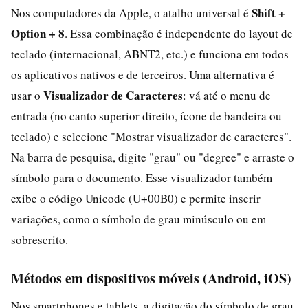
Shift +
Nos computadores da Apple, o atalho universal é
Option + 8
. Essa combinação é independente do layout de
teclado (internacional, ABNT2, etc.) e funciona em todos
os aplicativos nativos e de terceiros. Uma alternativa é
Visualizador de Caracteres
usar o
: vá até o menu de
entrada (no canto superior direito, ícone de bandeira ou
teclado) e selecione "Mostrar visualizador de caracteres".
Na barra de pesquisa, digite "grau" ou "degree" e arraste o
símbolo para o documento. Esse visualizador também
exibe o código Unicode (U+00B0) e permite inserir
variações, como o símbolo de grau minúsculo ou em
sobrescrito.
Métodos em dispositivos móveis (Android, iOS)
Nos smartphones e tablets, a digitação do símbolo de grau