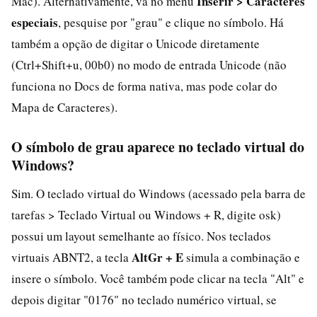
Inserir > Caracteres
Mac). Alternativamente, vá no menu
especiais
, pesquise por "grau" e clique no símbolo. Há
também a opção de digitar o Unicode diretamente
(Ctrl+Shift+u, 00b0) no modo de entrada Unicode (não
funciona no Docs de forma nativa, mas pode colar do
Mapa de Caracteres).
O símbolo de grau aparece no teclado virtual do
Windows?
Sim. O teclado virtual do Windows (acessado pela barra de
tarefas > Teclado Virtual ou Windows + R, digite osk)
possui um layout semelhante ao físico. Nos teclados
AltGr + E
virtuais ABNT2, a tecla
simula a combinação e
insere o símbolo. Você também pode clicar na tecla "Alt" e
depois digitar "0176" no teclado numérico virtual, se