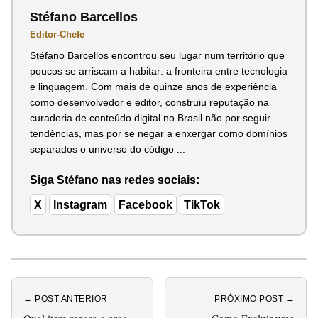
Stéfano Barcellos
Editor-Chefe
Stéfano Barcellos encontrou seu lugar num território que
poucos se arriscam a habitar: a fronteira entre tecnologia
e linguagem. Com mais de quinze anos de experiência
como desenvolvedor e editor, construiu reputação na
curadoria de conteúdo digital no Brasil não por seguir
tendências, mas por se negar a enxergar como domínios
separados o universo do código ...
Siga Stéfano nas redes sociais:
X
Instagram
Facebook
TikTok
← POST ANTERIOR
PRÓXIMO POST →
Qual item repara o arco
Como Excluir uma