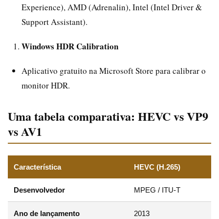
Experience), AMD (Adrenalin), Intel (Intel Driver &
Support Assistant).
Windows HDR Calibration
Aplicativo gratuito na Microsoft Store para calibrar o
monitor HDR.
Uma tabela comparativa: HEVC vs VP9
vs AV1
Característica
HEVC (H.265)
Desenvolvedor
MPEG / ITU-T
Ano de lançamento
2013