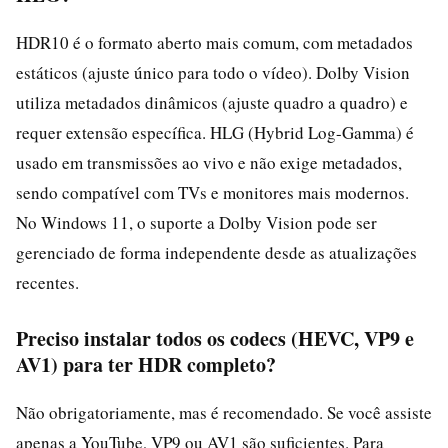
HDR10 é o formato aberto mais comum, com metadados
estáticos (ajuste único para todo o vídeo). Dolby Vision
utiliza metadados dinâmicos (ajuste quadro a quadro) e
requer extensão específica. HLG (Hybrid Log-Gamma) é
usado em transmissões ao vivo e não exige metadados,
sendo compatível com TVs e monitores mais modernos.
No Windows 11, o suporte a Dolby Vision pode ser
gerenciado de forma independente desde as atualizações
recentes.
Preciso instalar todos os codecs (HEVC, VP9 e
AV1) para ter HDR completo?
Não obrigatoriamente, mas é recomendado. Se você assiste
apenas a YouTube, VP9 ou AV1 são suficientes. Para