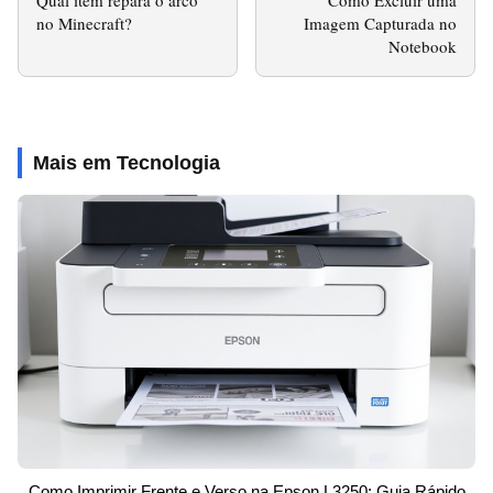
no Minecraft?
Imagem Capturada no
Notebook
Mais em Tecnologia
Como Imprimir Frente e Verso na Epson L3250: Guia Rápido