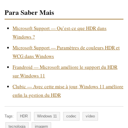
Para Saber Mais
Microsoft Support — Qu’est-ce que HDR dans
Windows ?
Microsoft Support — Paramètres de couleurs HDR et
WCG dans Windows
Frandroid — Microsoft améliore le support du HDR
sur Windows 11
Clubic — Avec cette mise à jour, Windows 11 améliore
enfin la gestion du HDR
Tags:
HDR
Windows 11
codec
vídeo
tecnologia
imagem