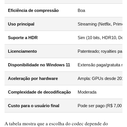
Eficiência de compressão
Boa
Uso principal
Streaming (Netflix, Prime 
Suporte a HDR
Sim (10 bits, HDR10, Dolb
Licenciamento
Patenteado; royalties para
Disponibilidade no Windows 11
Extensão paga/gratuita na
Aceleração por hardware
Ampla: GPUs desde 2014
Complexidade de decodificação
Moderada
Custo para o usuário final
Pode ser pago (R$ 7,00 ap
A tabela mostra que a escolha do codec depende do