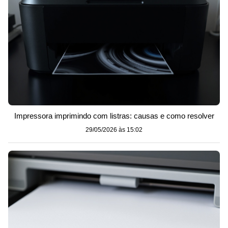
Impressora imprimindo com listras: causas e como resolver
29/05/2026 às 15:02