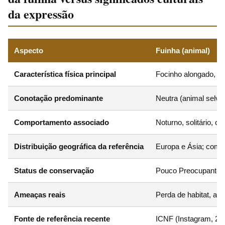
da expressão
Aspecto
Fuinha (animal)
Característica física principal
Focinho alongado, ro
Conotação predominante
Neutra (animal selv
Comportamento associado
Noturno, solitário, ca
Distribuição geográfica da referência
Europa e Ásia; comu
Status de conservação
Pouco Preocupante (
Ameaças reais
Perda de habitat, atr
Fonte de referência recente
ICNF (Instagram, 202