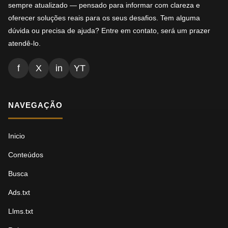
sempre atualizado — pensado para informar com clareza e
oferecer soluções reais para os seus desafios. Tem alguma
dúvida ou precisa de ajuda? Entre em contato, será um prazer
atendê-lo.
f
X
in
YT
NAVEGAÇÃO
Inicio
Conteúdos
Busca
Ads.txt
Llms.txt