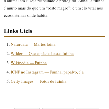
o animal em si seja respeitado e protegido. Afinal, a fuinha
é muito mais do que um “rosto magro”: é um elo vital nos
ecossistemas onde habita.
Links Uteis
Naturdata — Martes foina
Wilder — Que espécie é esta: fuinha
Wikipedia — Fuinha
ICNF no Instagram — Fuinha, papalvo, é a
Getty Images — Fotos de fuinha
---