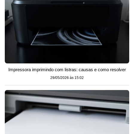
Impressora imprimindo com listras: causas e como resolver
29/05/2026 às 15:02