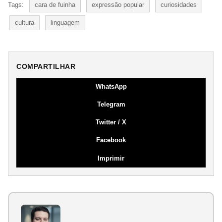
Tags:
cara de fuinha
expressão popular
curiosidades
cultura
linguagem
COMPARTILHAR
WhatsApp
Telegram
Twitter / X
Facebook
Imprimir