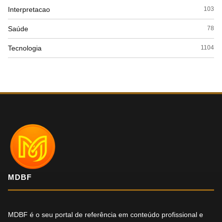
Interpretacao
103
Saúde
78
Tecnologia
1104
MDBF
MDBF é o seu portal de referência em conteúdo profissional e