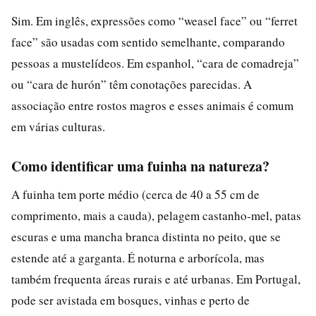
Sim. Em inglês, expressões como “weasel face” ou “ferret
face” são usadas com sentido semelhante, comparando
pessoas a mustelídeos. Em espanhol, “cara de comadreja”
ou “cara de hurón” têm conotações parecidas. A
associação entre rostos magros e esses animais é comum
em várias culturas.
Como identificar uma fuinha na natureza?
A fuinha tem porte médio (cerca de 40 a 55 cm de
comprimento, mais a cauda), pelagem castanho-mel, patas
escuras e uma mancha branca distinta no peito, que se
estende até a garganta. É noturna e arborícola, mas
também frequenta áreas rurais e até urbanas. Em Portugal,
pode ser avistada em bosques, vinhas e perto de