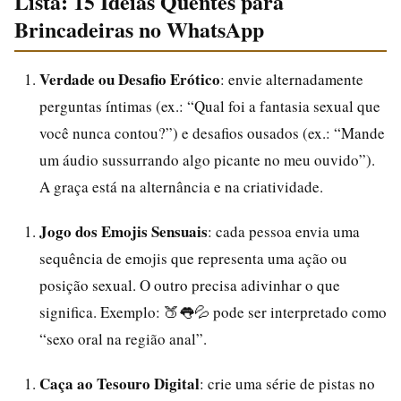
Lista: 15 Ideias Quentes para
Brincadeiras no WhatsApp
Verdade ou Desafio Erótico
: envie alternadamente
perguntas íntimas (ex.: “Qual foi a fantasia sexual que
você nunca contou?”) e desafios ousados (ex.: “Mande
um áudio sussurrando algo picante no meu ouvido”).
A graça está na alternância e na criatividade.
Jogo dos Emojis Sensuais
: cada pessoa envia uma
sequência de emojis que representa uma ação ou
posição sexual. O outro precisa adivinhar o que
significa. Exemplo: 🍑👅💦 pode ser interpretado como
“sexo oral na região anal”.
Caça ao Tesouro Digital
: crie uma série de pistas no