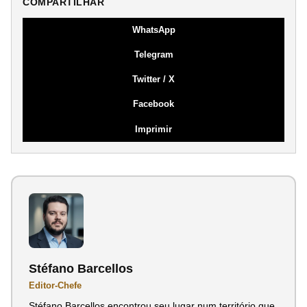
COMPARTILHAR
WhatsApp
Telegram
Twitter / X
Facebook
Imprimir
Stéfano Barcellos
Editor-Chefe
Stéfano Barcellos encontrou seu lugar num território que