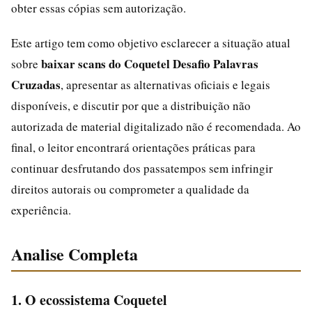
obter essas cópias sem autorização.
Este artigo tem como objetivo esclarecer a situação atual
baixar scans do Coquetel Desafio Palavras
sobre
Cruzadas
, apresentar as alternativas oficiais e legais
disponíveis, e discutir por que a distribuição não
autorizada de material digitalizado não é recomendada. Ao
final, o leitor encontrará orientações práticas para
continuar desfrutando dos passatempos sem infringir
direitos autorais ou comprometer a qualidade da
experiência.
Analise Completa
1. O ecossistema Coquetel