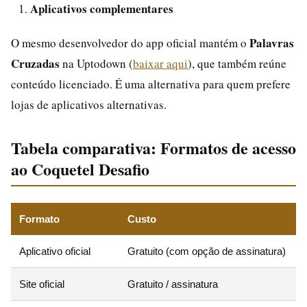
Aplicativos complementares
Palavras
O mesmo desenvolvedor do app oficial mantém o
Cruzadas
na Uptodown (
baixar aqui
), que também reúne
conteúdo licenciado. É uma alternativa para quem prefere
lojas de aplicativos alternativas.
Tabela comparativa: Formatos de acesso
ao Coquetel Desafio
Formato
Custo
Aplicativo oficial
Gratuito (com opção de assinatura)
G
Site oficial
Gratuito / assinatura
A