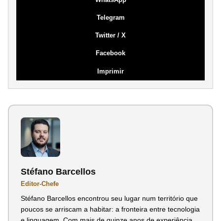
Telegram
Twitter / X
Facebook
Imprimir
Stéfano Barcellos
Editor-Chefe
Stéfano Barcellos encontrou seu lugar num território que
poucos se arriscam a habitar: a fronteira entre tecnologia
e linguagem. Com mais de quinze anos de experiência