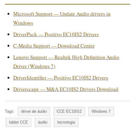
Microsoft Support — Update Audio drivers in
Windows
DriverPack — Positivo EC10IS2 Drivers
C-Media Support — Download Center
Lenovo Support — Realtek High Definition Audio
Driver (Windows 7)
DriverIdentifier — Positivo EC10IS2 Drivers
Driverscape — M&A EC10IS2 Drivers Download
Tags:
driver de áudio
CCE EC10IS2
Windows 7
tablet CCE
áudio
tecnologia