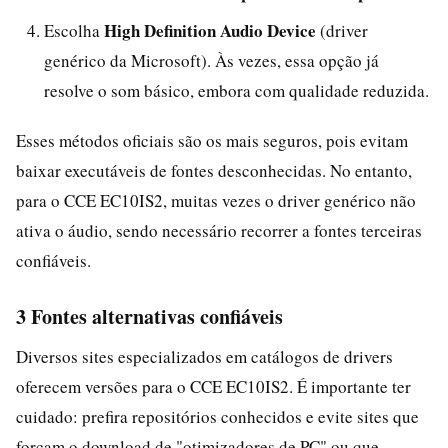
High Definition Audio Device
Escolha
(driver
genérico da Microsoft). Às vezes, essa opção já
resolve o som básico, embora com qualidade reduzida.
Esses métodos oficiais são os mais seguros, pois evitam
baixar executáveis de fontes desconhecidas. No entanto,
para o CCE EC10IS2, muitas vezes o driver genérico não
ativa o áudio, sendo necessário recorrer a fontes terceiras
confiáveis.
3 Fontes alternativas confiáveis
Diversos sites especializados em catálogos de drivers
oferecem versões para o CCE EC10IS2. É importante ter
cuidado: prefira repositórios conhecidos e evite sites que
forçam o download de "otimizadores de PC" ou que