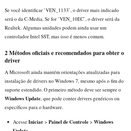
Se você identificar `VEN_1133`, o driver mais indicado
será o da C-Media. Se for `VEN_10EC`, o driver será da
Realtek. Algumas unidades podem ainda usar um
controlador Intel SST, mas isso é menos comum.
2 Métodos oficiais e recomendados para obter o
driver
A Microsoft ainda mantém orientações atualizadas para
instalação de drivers no Windows 7, mesmo após o fim do
suporte estendido. O primeiro método deve ser sempre o
Windows Update
, que pode conter drivers genéricos ou
específicos para o hardware.
Iniciar
Painel de Controle
Windows
Acesse
>
>
Update
.