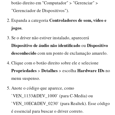
botão direito em "Computador" > "Gerenciar" >
"Gerenciador de Dispositivos").
Controladores de som, vídeo e
Expanda a categoria
jogos
.
Se o driver não estiver instalado, aparecerá
Dispositivo de áudio não identificado
Dispositivo
ou
desconhecido
com um ponto de exclamação amarelo.
Clique com o botão direito sobre ele e selecione
Propriedades
Detalhes
Hardware IDs
>
> escolha
no
menu suspenso.
Anote o código que aparece, como
`VEN_1133&DEV_1000` (para C-Media) ou
`VEN_10EC&DEV_0230` (para Realtek). Esse código
é essencial para buscar o driver correto.