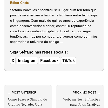
Editor-Chefe
Stéfano Barcellos encontrou seu lugar num território que
poucos se arriscam a habitar: a fronteira entre tecnologia
e linguagem. Com mais de quinze anos de experiência
como desenvolvedor e editor, construiu reputação na
curadoria de conteúdo digital no Brasil não por seguir
tendências, mas por se negar a enxergar como domínios
separados o universo do código ...
Siga Stéfano nas redes sociais:
X
Instagram
Facebook
TikTok
← POST ANTERIOR
PRÓXIMO POST →
Como Fazer o Símbolo de
Webcam Toy: 7 Funções
Grau no Teclado: Guia
para Fotos Criativas