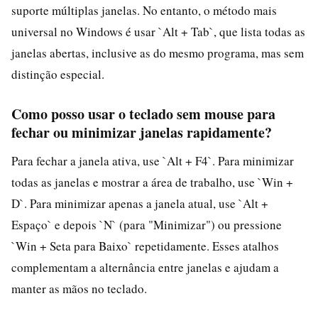
suporte múltiplas janelas. No entanto, o método mais
universal no Windows é usar `Alt + Tab`, que lista todas as
janelas abertas, inclusive as do mesmo programa, mas sem
distinção especial.
Como posso usar o teclado sem mouse para
fechar ou minimizar janelas rapidamente?
Para fechar a janela ativa, use `Alt + F4`. Para minimizar
todas as janelas e mostrar a área de trabalho, use `Win +
D`. Para minimizar apenas a janela atual, use `Alt +
Espaço` e depois `N` (para "Minimizar") ou pressione
`Win + Seta para Baixo` repetidamente. Esses atalhos
complementam a alternância entre janelas e ajudam a
manter as mãos no teclado.