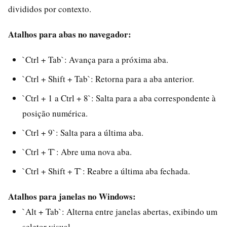
divididos por contexto.
Atalhos para abas no navegador:
`Ctrl + Tab`: Avança para a próxima aba.
`Ctrl + Shift + Tab`: Retorna para a aba anterior.
`Ctrl + 1 a Ctrl + 8`: Salta para a aba correspondente à
posição numérica.
`Ctrl + 9`: Salta para a última aba.
`Ctrl + T`: Abre uma nova aba.
`Ctrl + Shift + T`: Reabre a última aba fechada.
Atalhos para janelas no Windows:
`Alt + Tab`: Alterna entre janelas abertas, exibindo um
seletor visual.