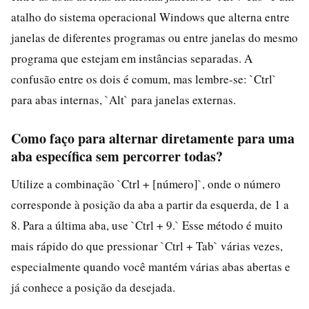
atalho do sistema operacional Windows que alterna entre
janelas de diferentes programas ou entre janelas do mesmo
programa que estejam em instâncias separadas. A
confusão entre os dois é comum, mas lembre-se: `Ctrl`
para abas internas, `Alt` para janelas externas.
Como faço para alternar diretamente para uma
aba específica sem percorrer todas?
Utilize a combinação `Ctrl + [número]`, onde o número
corresponde à posição da aba a partir da esquerda, de 1 a
8. Para a última aba, use `Ctrl + 9.` Esse método é muito
mais rápido do que pressionar `Ctrl + Tab` várias vezes,
especialmente quando você mantém várias abas abertas e
já conhece a posição da desejada.