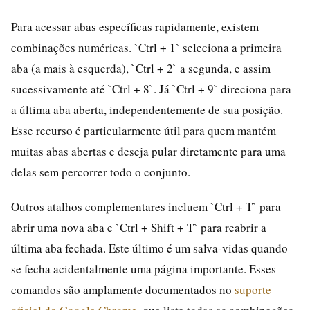
Para acessar abas específicas rapidamente, existem
combinações numéricas. `Ctrl + 1` seleciona a primeira
aba (a mais à esquerda), `Ctrl + 2` a segunda, e assim
sucessivamente até `Ctrl + 8`. Já `Ctrl + 9` direciona para
a última aba aberta, independentemente de sua posição.
Esse recurso é particularmente útil para quem mantém
muitas abas abertas e deseja pular diretamente para uma
delas sem percorrer todo o conjunto.
Outros atalhos complementares incluem `Ctrl + T` para
abrir uma nova aba e `Ctrl + Shift + T` para reabrir a
última aba fechada. Este último é um salva-vidas quando
se fecha acidentalmente uma página importante. Esses
comandos são amplamente documentados no
suporte