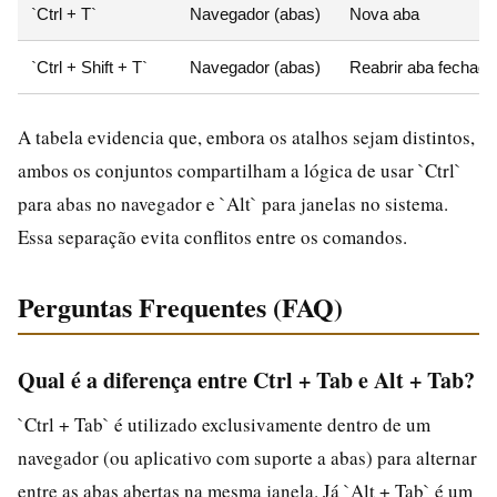
`Ctrl + T`
Navegador (abas)
Nova aba
`Ctrl + Shift + T`
Navegador (abas)
Reabrir aba fechada
A tabela evidencia que, embora os atalhos sejam distintos,
ambos os conjuntos compartilham a lógica de usar `Ctrl`
para abas no navegador e `Alt` para janelas no sistema.
Essa separação evita conflitos entre os comandos.
Perguntas Frequentes (FAQ)
Qual é a diferença entre Ctrl + Tab e Alt + Tab?
`Ctrl + Tab` é utilizado exclusivamente dentro de um
navegador (ou aplicativo com suporte a abas) para alternar
entre as abas abertas na mesma janela. Já `Alt + Tab` é um