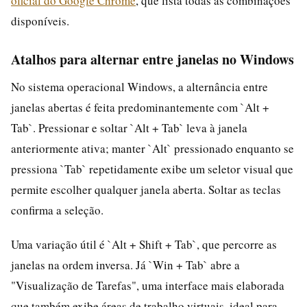
oficial do Google Chrome
, que lista todas as combinações
disponíveis.
Atalhos para alternar entre janelas no Windows
No sistema operacional Windows, a alternância entre
janelas abertas é feita predominantemente com `Alt +
Tab`. Pressionar e soltar `Alt + Tab` leva à janela
anteriormente ativa; manter `Alt` pressionado enquanto se
pressiona `Tab` repetidamente exibe um seletor visual que
permite escolher qualquer janela aberta. Soltar as teclas
confirma a seleção.
Uma variação útil é `Alt + Shift + Tab`, que percorre as
janelas na ordem inversa. Já `Win + Tab` abre a
"Visualização de Tarefas", uma interface mais elaborada
que também exibe áreas de trabalho virtuais, ideal para