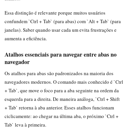
Essa distinção é relevante porque muitos usuários
confundem `Ctrl + Tab` (para abas) com `Alt + Tab` (para
janelas). Saber quando usar cada um evita frustrações e
aumenta a eficiência.
Atalhos essenciais para navegar entre abas no
navegador
Os atalhos para abas são padronizados na maioria dos
navegadores modernos. O comando mais conhecido é `Ctrl
+ Tab`, que move o foco para a aba seguinte na ordem da
esquerda para a direita. De maneira análoga, `Ctrl + Shift
+ Tab` retorna à aba anterior. Esses atalhos funcionam
ciclicamente: ao chegar na última aba, o próximo `Ctrl +
Tab` leva à primeira.