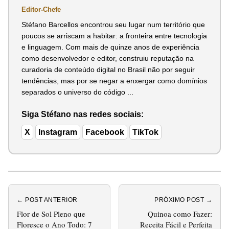
Editor-Chefe
Stéfano Barcellos encontrou seu lugar num território que
poucos se arriscam a habitar: a fronteira entre tecnologia
e linguagem. Com mais de quinze anos de experiência
como desenvolvedor e editor, construiu reputação na
curadoria de conteúdo digital no Brasil não por seguir
tendências, mas por se negar a enxergar como domínios
separados o universo do código ...
Siga Stéfano nas redes sociais:
X
Instagram
Facebook
TikTok
← POST ANTERIOR
PRÓXIMO POST →
Flor de Sol Pleno que
Quinoa como Fazer:
Floresce o Ano Todo: 7
Receita Fácil e Perfeita