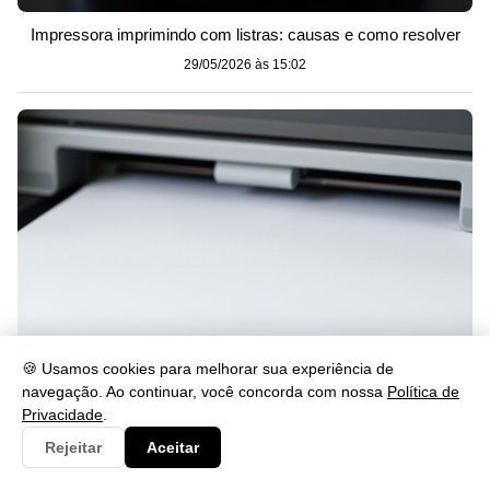
Impressora imprimindo com listras: causas e como resolver
29/05/2026 às 15:02
🍪 Usamos cookies para melhorar sua experiência de
navegação. Ao continuar, você concorda com nossa
Política de
Impressora imprimindo em branco? Veja como resolver
Privacidade
.
29/05/2026 às 15:02
Rejeitar
Aceitar