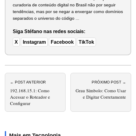
curadoria de conteúdo digital no Brasil não por seguir
tendências, mas por se negar a enxergar como domínios
separados o universo do código ...
Siga Stéfano nas redes sociais:
X
Instagram
Facebook
TikTok
← POST ANTERIOR
PRÓXIMO POST →
192.168.15.1: Como
Grau Símbolo: Como Usar
Acessar o Roteador e
e Digitar Corretamente
Configurar
Mais em Tecnologia