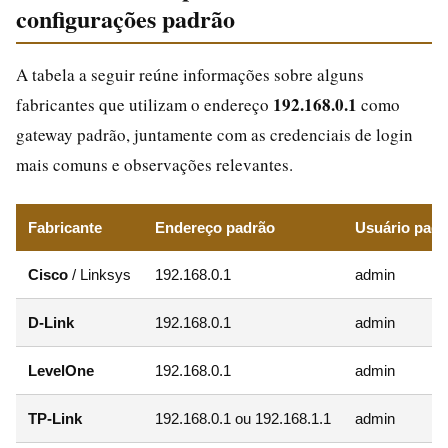
configurações padrão
A tabela a seguir reúne informações sobre alguns
192.168.0.1
fabricantes que utilizam o endereço
como
gateway padrão, juntamente com as credenciais de login
mais comuns e observações relevantes.
Fabricante
Endereço padrão
Usuário padr
Cisco
/ Linksys
192.168.0.1
admin
D‑Link
192.168.0.1
admin
LevelOne
192.168.0.1
admin
TP‑Link
192.168.0.1 ou 192.168.1.1
admin