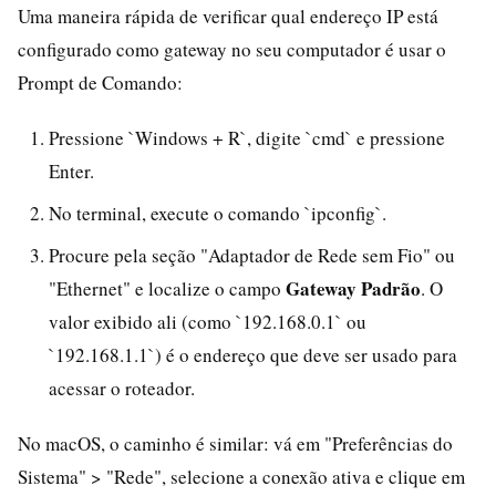
Uma maneira rápida de verificar qual endereço IP está
configurado como gateway no seu computador é usar o
Prompt de Comando:
Pressione `Windows + R`, digite `cmd` e pressione
Enter.
No terminal, execute o comando `ipconfig`.
Procure pela seção "Adaptador de Rede sem Fio" ou
Gateway Padrão
"Ethernet" e localize o campo
. O
valor exibido ali (como `192.168.0.1` ou
`192.168.1.1`) é o endereço que deve ser usado para
acessar o roteador.
No macOS, o caminho é similar: vá em "Preferências do
Sistema" > "Rede", selecione a conexão ativa e clique em