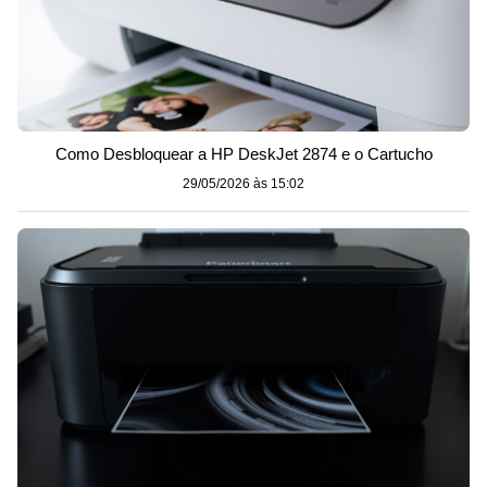
Como Desbloquear a HP DeskJet 2874 e o Cartucho
29/05/2026 às 15:02