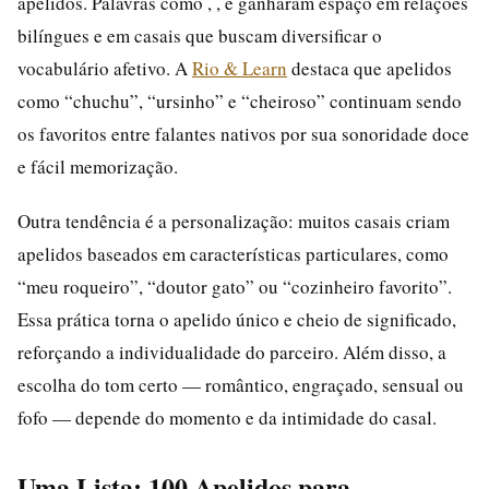
apelidos. Palavras como , , e ganharam espaço em relações
bilíngues e em casais que buscam diversificar o
vocabulário afetivo. A
Rio & Learn
destaca que apelidos
como “chuchu”, “ursinho” e “cheiroso” continuam sendo
os favoritos entre falantes nativos por sua sonoridade doce
e fácil memorização.
Outra tendência é a personalização: muitos casais criam
apelidos baseados em características particulares, como
“meu roqueiro”, “doutor gato” ou “cozinheiro favorito”.
Essa prática torna o apelido único e cheio de significado,
reforçando a individualidade do parceiro. Além disso, a
escolha do tom certo — romântico, engraçado, sensual ou
fofo — depende do momento e da intimidade do casal.
Uma Lista: 100 Apelidos para