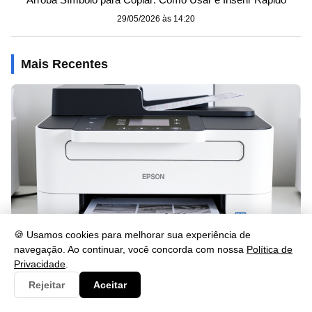
29/05/2026 às 14:20
Mais Recentes
🍪 Usamos cookies para melhorar sua experiência de
navegação. Ao continuar, você concorda com nossa
Política de
Privacidade
.
Como Imprimir Frente e Verso na Epson L3250: Guia Rápido
Rejeitar
Aceitar
29/05/2026 às 15:02