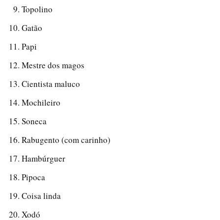
Topolino
Gatão
Papi
Mestre dos magos
Cientista maluco
Mochileiro
Soneca
Rabugento (com carinho)
Hambúrguer
Pipoca
Coisa linda
Xodó