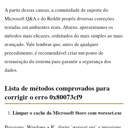
A partir dessas causas, a comunidade de suporte do
Microsoft Q&A e do Reddit propôs diversas correções
testadas em ambientes reais. Abaixo, apresentamos os
métodos mais eficazes, ordenados do mais simples ao mais
avançado. Vale lembrar que, antes de qualquer
procedimento, é recomendável criar um ponto de
restauração do sistema para garantir a segurança dos
dados.
Lista de métodos comprovados para
corrigir o erro 0x80073cf9
Limpar o cache da Microsoft Store com wsreset.exe
Pressione `Windows + R`, digite `wsreset.exe` e pressione