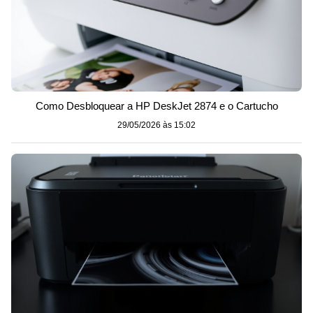
Como Desbloquear a HP DeskJet 2874 e o Cartucho
29/05/2026 às 15:02