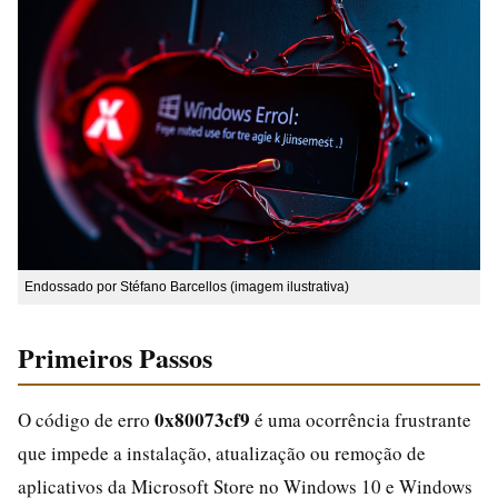
Endossado por Stéfano Barcellos (imagem ilustrativa)
Primeiros Passos
0x80073cf9
O código de erro
é uma ocorrência frustrante
que impede a instalação, atualização ou remoção de
aplicativos da Microsoft Store no Windows 10 e Windows