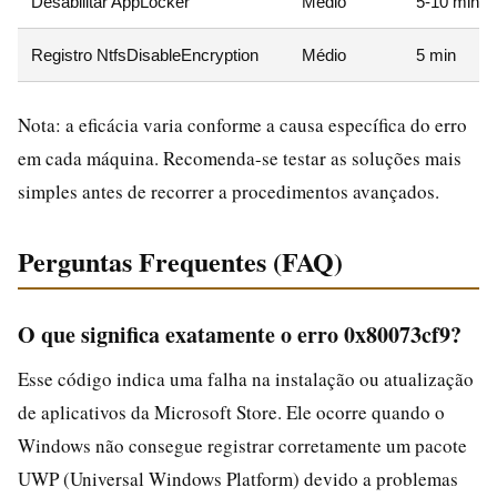
Desabilitar AppLocker
Médio
5-10 min
Registro NtfsDisableEncryption
Médio
5 min
Nota: a eficácia varia conforme a causa específica do erro
em cada máquina. Recomenda-se testar as soluções mais
simples antes de recorrer a procedimentos avançados.
Perguntas Frequentes (FAQ)
O que significa exatamente o erro 0x80073cf9?
Esse código indica uma falha na instalação ou atualização
de aplicativos da Microsoft Store. Ele ocorre quando o
Windows não consegue registrar corretamente um pacote
UWP (Universal Windows Platform) devido a problemas