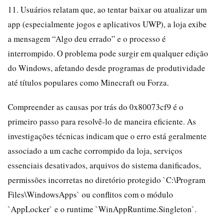
11. Usuários relatam que, ao tentar baixar ou atualizar um
app (especialmente jogos e aplicativos UWP), a loja exibe
a mensagem “Algo deu errado” e o processo é
interrompido. O problema pode surgir em qualquer edição
do Windows, afetando desde programas de produtividade
até títulos populares como Minecraft ou Forza.
Compreender as causas por trás do 0x80073cf9 é o
primeiro passo para resolvê-lo de maneira eficiente. As
investigações técnicas indicam que o erro está geralmente
associado a um cache corrompido da loja, serviços
essenciais desativados, arquivos do sistema danificados,
permissões incorretas no diretório protegido `C:\Program
Files\WindowsApps` ou conflitos com o módulo
`AppLocker` e o runtime `WinAppRuntime.Singleton`.