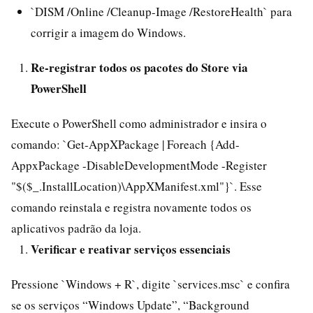
`DISM /Online /Cleanup-Image /RestoreHealth` para
corrigir a imagem do Windows.
Re-registrar todos os pacotes do Store via
PowerShell
Execute o PowerShell como administrador e insira o
comando: `Get-AppXPackage | Foreach {Add-
AppxPackage -DisableDevelopmentMode -Register
"$($_.InstallLocation)\AppXManifest.xml"}`. Esse
comando reinstala e registra novamente todos os
aplicativos padrão da loja.
Verificar e reativar serviços essenciais
Pressione `Windows + R`, digite `services.msc` e confira
se os serviços “Windows Update”, “Background