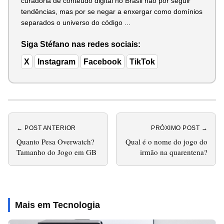
curadoria de conteúdo digital no Brasil não por seguir
tendências, mas por se negar a enxergar como domínios
separados o universo do código ...
Siga Stéfano nas redes sociais:
X
Instagram
Facebook
TikTok
← POST ANTERIOR
PRÓXIMO POST →
Quanto Pesa Overwatch?
Qual é o nome do jogo do
Tamanho do Jogo em GB
irmão na quarentena?
Mais em Tecnologia