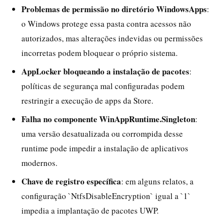
Problemas de permissão no diretório WindowsApps
:
o Windows protege essa pasta contra acessos não
autorizados, mas alterações indevidas ou permissões
incorretas podem bloquear o próprio sistema.
AppLocker bloqueando a instalação de pacotes
:
políticas de segurança mal configuradas podem
restringir a execução de apps da Store.
Falha no componente WinAppRuntime.Singleton
:
uma versão desatualizada ou corrompida desse
runtime pode impedir a instalação de aplicativos
modernos.
Chave de registro específica
: em alguns relatos, a
configuração `NtfsDisableEncryption` igual a `1`
impedia a implantação de pacotes UWP.