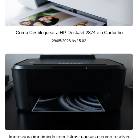
Como Desbloquear a HP DeskJet 2874 e o Cartucho
29/05/2026 às 15:02
Impressora imprimindo com listras: causas e como resolver